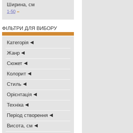
Ширина, см
1-50
ФІЛЬТРИ ДЛЯ ВИБОРУ
Категорія
Жанр
Сюжет
Колорит
Стиль
Oрієнтація
Техніка
Період створення
Висота, см