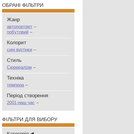
ОБРАНІ ФІЛЬТРИ
Жанр
автопортрет
побутовий
Колорит
сині відтінки
Стиль
Сюрреалізм
Техніка
темпера
Період створення
2001-наш час
ФІЛЬТРИ ДЛЯ ВИБОРУ
Категорія