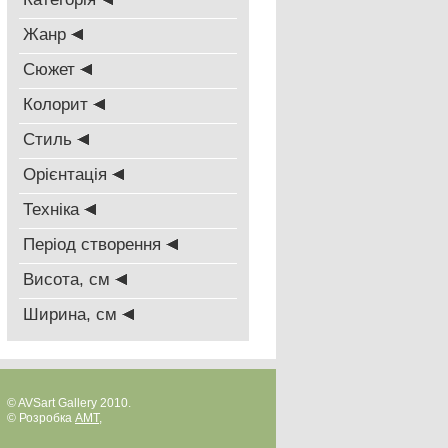
Жанр
Сюжет
Колорит
Стиль
Oрієнтація
Техніка
Період створення
Висота, см
Ширина, см
© AVSart Gallery 2010.
© Розробка
AMT
,