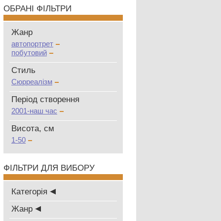
ОБРАНІ ФІЛЬТРИ
Жанр
автопортрет
побутовий
Стиль
Сюрреалізм
Період створення
2001-наш час
Висота, см
1-50
ФІЛЬТРИ ДЛЯ ВИБОРУ
Категорія
Жанр