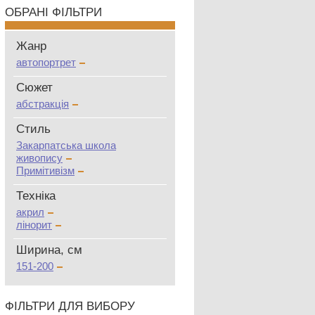
ОБРАНІ ФІЛЬТРИ
Жанр
автопортрет
Сюжет
абстракція
Стиль
Закарпатська школа
живопису
Примітивізм
Техніка
акрил
лінорит
Ширина, см
151-200
ФІЛЬТРИ ДЛЯ ВИБОРУ