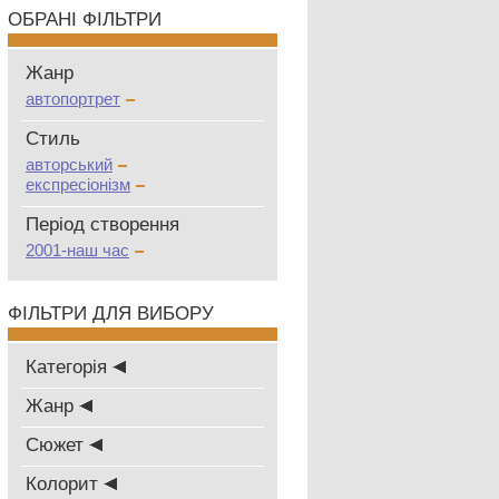
ОБРАНІ ФІЛЬТРИ
Жанр
автопортрет
Стиль
авторський
експресіонізм
Період створення
2001-наш час
ФІЛЬТРИ ДЛЯ ВИБОРУ
Категорія
Жанр
Сюжет
Колорит