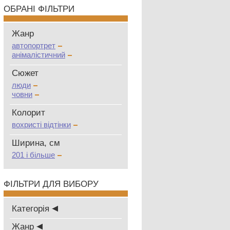
ОБРАНІ ФІЛЬТРИ
Жанр
автопортрет
анімалістичний
Сюжет
люди
човни
Колорит
вохристі відтінки
Ширина, см
201 і більше
ФІЛЬТРИ ДЛЯ ВИБОРУ
Категорія
Жанр