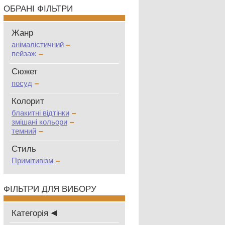
ОБРАНІ ФІЛЬТРИ
Жанр
анімалістичний
пейзаж
Сюжет
посуд
Колорит
блакитні відтінки
змішані кольори
темний
Стиль
Примітивізм
ФІЛЬТРИ ДЛЯ ВИБОРУ
Категорія