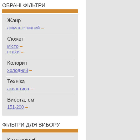
ОБРАНІ ФІЛЬТРИ
Жанр
анімалістичний
Сюжет
місто
птахи
Колорит
холодний
Техніка
аквантина
Висота, см
151-200
ФІЛЬТРИ ДЛЯ ВИБОРУ
Категорія