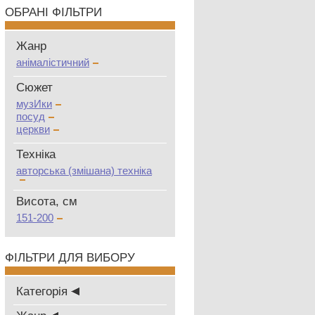
ОБРАНІ ФІЛЬТРИ
Жанр
анімалістичний
Сюжет
музИки
посуд
церкви
Техніка
авторська (змішана) техніка
Висота, см
151-200
ФІЛЬТРИ ДЛЯ ВИБОРУ
Категорія