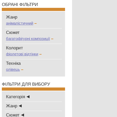
ОБРАНІ ФІЛЬТРИ
Жанр
анімалістичний
Сюжет
багатофігурні композиції
Колорит
фіолетові відтінки
Техніка
олівець
ФІЛЬТРИ ДЛЯ ВИБОРУ
Категорія
Жанр
Сюжет