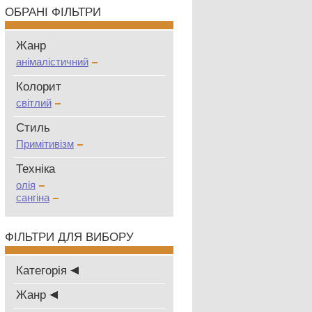
ОБРАНІ ФІЛЬТРИ
Жанр
анімалістичний
Колорит
світлий
Стиль
Примітивізм
Техніка
олія
сангіна
ФІЛЬТРИ ДЛЯ ВИБОРУ
Категорія
Жанр