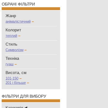
ОБРАНІ ФІЛЬТРИ
Жанр
анімалістичний
Колорит
теплий
Стиль
Символізм
Техніка
гуаш
Висота, см
101-150
201 і більше
ФІЛЬТРИ ДЛЯ ВИБОРУ
Категорія