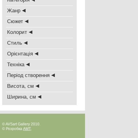
Жанр
Сюжет
Колорит
Стиль
Oрієнтація
Техніка
Період створення
Висота, см
Ширина, см
© AVSart Gallery 2010.
© Розробка
AMT
,