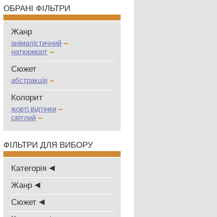
ОБРАНІ ФІЛЬТРИ
Жанр
анімалістичний
натюрморт
Сюжет
абстракція
Колорит
жовті відтінки
світлий
ФІЛЬТРИ ДЛЯ ВИБОРУ
Категорія
Жанр
Сюжет