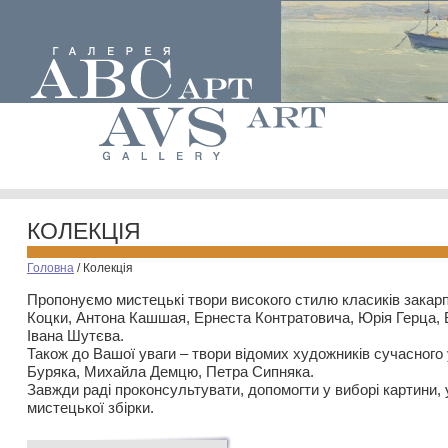
КОЛЕКЦІЯ
Головна
/
Колекція
Пропонуємо мистецькі твори високого стилю класиків закар
Коцки, Антона Кашшая, Ернеста Контратовича, Юрія Герца,
Івана Шутєва.
Також до Вашої уваги – твори відомих художників сучасного
Буряка, Михайла Демцю, Петра Сипняка.
Завжди раді проконсультувати, допомогти у виборі картини, 
мистецької збірки.