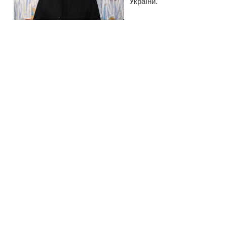
України.