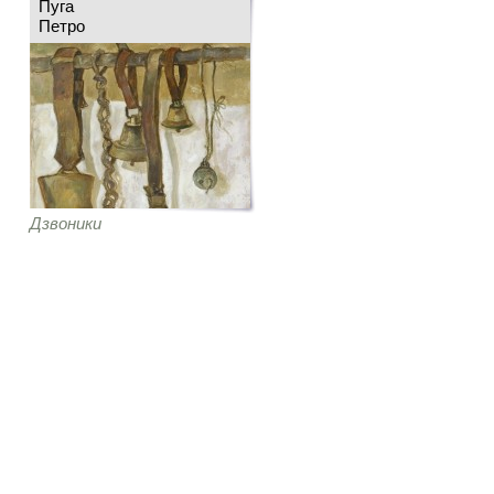
Пуга
Петро
Дзвоники