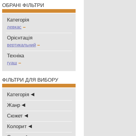
ОБРАНІ ФІЛЬТРИ
Категорія
левкас
Oрієнтація
вертикальний
Техніка
гуаш
ФІЛЬТРИ ДЛЯ ВИБОРУ
Категорія
Жанр
Сюжет
Колорит