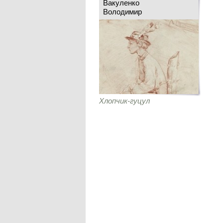
Вакуленко
Володимир
Хлопчик-гуцул