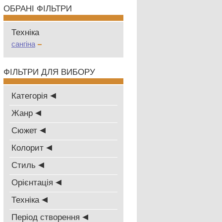
ОБРАНІ ФІЛЬТРИ
Техніка
сангіна
ФІЛЬТРИ ДЛЯ ВИБОРУ
Категорія
Жанр
Сюжет
Колорит
Стиль
Oрієнтація
Техніка
Період створення