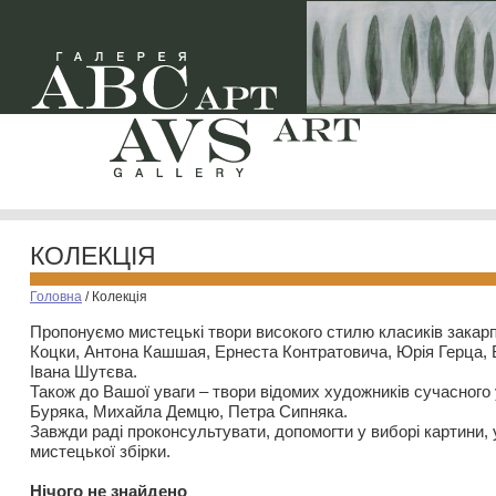
КОЛЕКЦІЯ
Головна
/
Колекція
Пропонуємо мистецькі твори високого стилю класиків закар
Коцки, Антона Кашшая, Ернеста Контратовича, Юрія Герца,
Івана Шутєва.
Також до Вашої уваги – твори відомих художників сучасного
Буряка, Михайла Демцю, Петра Сипняка.
Завжди раді проконсультувати, допомогти у виборі картини, 
мистецької збірки.
Нiчого не знайдено