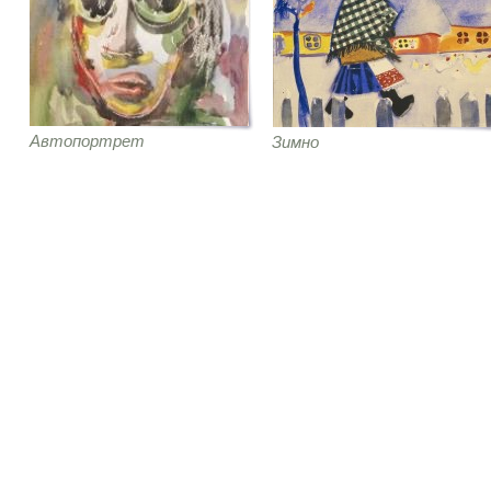
Автопортрет
Зимно