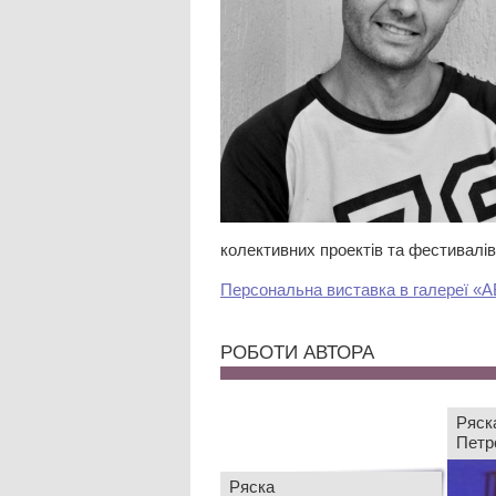
колективних проектів та фестивалів
Персональна виставка в галереї «А
РОБОТИ АВТОРА
Ряск
Петр
Ряска