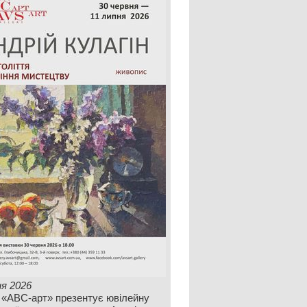
ня 2026
 «АВС-арт» презентує ювілейну