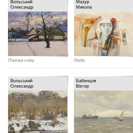
Вольський
Мазур
Олександр
Микола
Понова снігу
Люда
Вольський
Бабенцов
Олександр
Віктор