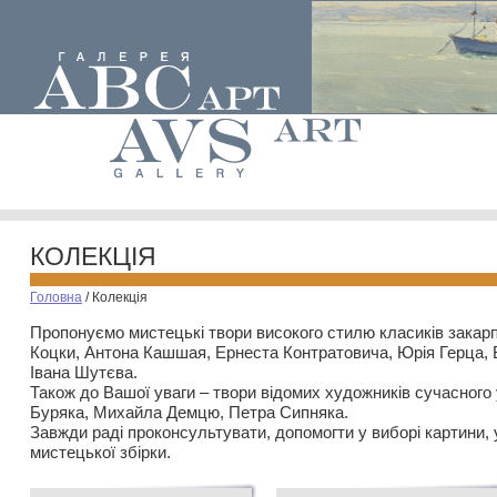
КОЛЕКЦІЯ
Головна
/
Колекція
Пропонуємо мистецькі твори високого стилю класиків закар
Коцки, Антона Кашшая, Ернеста Контратовича, Юрія Герца,
Івана Шутєва.
Також до Вашої уваги – твори відомих художників сучасного
Буряка, Михайла Демцю, Петра Сипняка.
Завжди раді проконсультувати, допомогти у виборі картини, 
мистецької збірки.