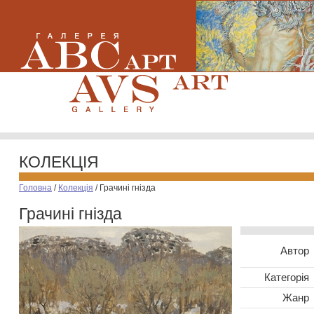
КОЛЕКЦІЯ
Головна
/
Колекція
/
Грачині гнізда
Грачині гнізда
Автор
Категорія
Жанр