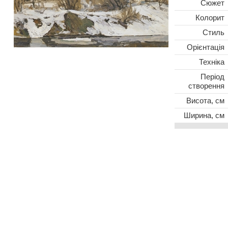
Сюжет
Колорит
Стиль
Oрієнтація
Техніка
Період
створення
Висота, см
Ширина, см