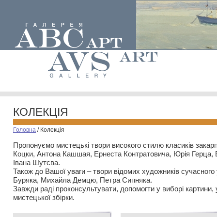
КОЛЕКЦІЯ
Головна
/
Колекція
Пропонуємо мистецькі твори високого стилю класиків закар
Коцки, Антона Кашшая, Ернеста Контратовича, Юрія Герца,
Івана Шутєва.
Також до Вашої уваги – твори відомих художників сучасного
Буряка, Михайла Демцю, Петра Сипняка.
Завжди раді проконсультувати, допомогти у виборі картини, 
мистецької збірки.