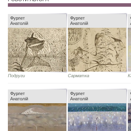
Фурлет
Фурлет
Анатолій
Анатолій
Подруги
Сарматка
К
Фурлет
Фурлет
Анатолій
Анатолій