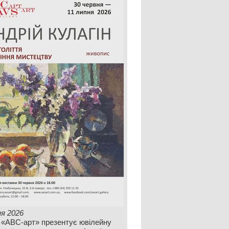
ня 2026
 «АВС-арт» презентує ювілейну