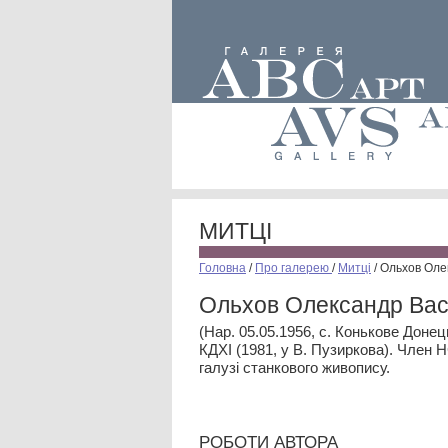
МИТЦІ
Головна
/
Про галерею
/
Митці
/
Ольхов Оле
Ольхов Олександр Ва
(Нар. 05.05.1956, с. Конькове Донец
КДХІ (1981, у В. Пузиркова). Член Н
галузі станкового живопису.
РОБОТИ АВТОРА