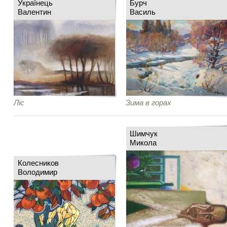
Українець
Бурч
Валентин
Василь
Ліс
Зима в горах
Шимчук
Микола
Колесников
Володимир