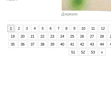
Дзеркало
1
2
3
4
5
6
7
8
9
10
11
12
19
20
21
22
23
24
25
26
27
28
35
36
37
38
39
40
41
42
43
44
51
52
53
»