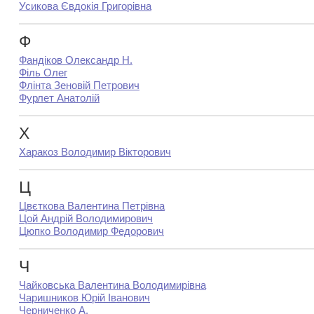
Усикова Євдокія Григорівна
Ф
Фандіков Олександр Н.
Філь Олег
Флінта Зеновій Петрович
Фурлет Анатолій
Х
Харакоз Володимир Вікторович
Ц
Цвєткова Валентина Петрівна
Цой Андрій Володимирович
Цюпко Володимир Федорович
Ч
Чайковська Валентина Володимирівна
Чаришников Юрій Іванович
Черниченко А.