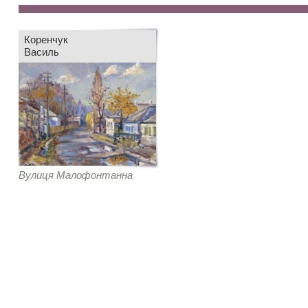
Коренчук
Василь
Вулиця Малофонтанна