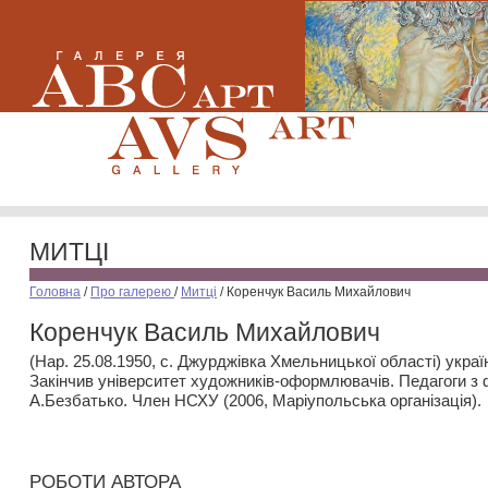
МИТЦІ
Головна
/
Про галерею
/
Митці
/
Коренчук Василь Михайлович
Коренчук Василь Михайлович
(Нар. 25.08.1950, с. Джурджівка Хмельницької області) укра
Закінчив університет художників-оформлювачів. Педагоги з ф
А.Безбатько. Член НСХУ (2006, Маріупольська організація).
РОБОТИ АВТОРА