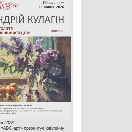
ня 2026
 «АВС-арт» презентує ювілейну