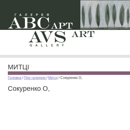
МИТЦІ
Головна
/
Про галерею
/
Митці
/
Сокуренко О,
Сокуренко О,