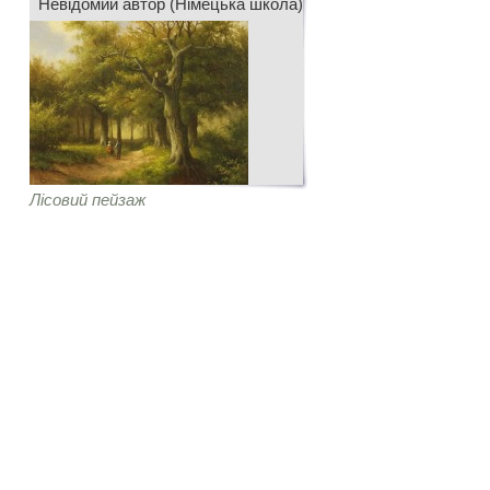
Невідомий автор (Німецька школа)
Лісовий пейзаж