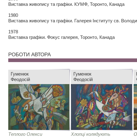
Виставка живопису та графіки. КУМФ, Торонто, Канада
1980
Виставка живопису та графіки. Галерея Інституту св. Волод
1978
Виставка графіки. Фокус галерея, Торонто, Канада
РОБОТИ АВТОРА
Гуменюк
Гуменюк
Феодосій
Феодосій
Теплого Олекси
Хлопці колядують
О