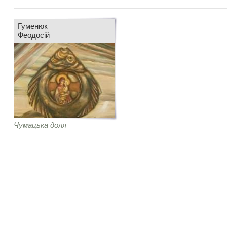
Гуменюк
Феодосій
Чумацька доля