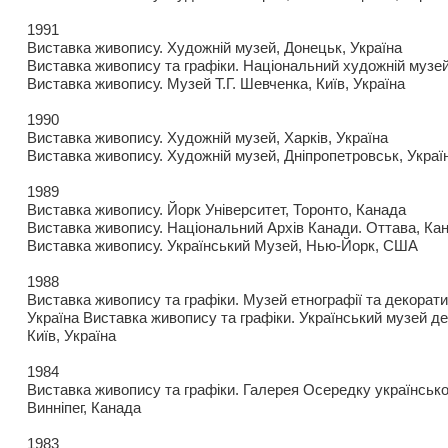
1991
Виставка живопису. Художній музей, Донецьк, Україна
Виставка живопису та графіки. Національний художній музей
Виставка живопису. Музей Т.Г. Шевченка, Київ, Україна
1990
Виставка живопису. Художній музей, Харків, Україна
Виставка живопису. Художній музей, Дніпропетровськ, Украї
1989
Виставка живопису. Йорк Університет, Торонто, Канада
Виставка живопису. Національний Архів Канади. Оттава, Ка
Виставка живопису. Український Музей, Нью-Йорк, США
1988
Виставка живопису та графіки. Музей етнографії та декорати
Україна Виставка живопису та графіки. Український музей д
Київ, Україна
1984
Виставка живопису та графіки. Галерея Осередку української
Винніпег, Канада
1983