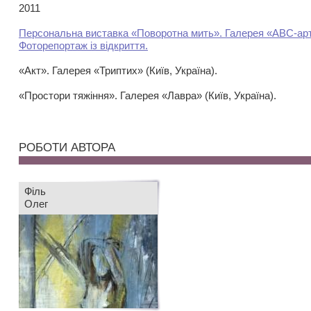
2011
Персональна виставка «Поворотна мить». Галерея «АВС-арт» 
Фоторепортаж із відкриття.
«Акт». Галерея «Триптих» (Київ, Україна).
«Простори тяжіння». Галерея «Лавра» (Київ, Україна).
РОБОТИ АВТОРА
Філь
Олег