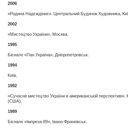
2006
«Родина Надєждіних». Центральний Будинок Художника, Киї
2002
«Мистецтво України», Москва.
1995
Бієнале «Пан Україна», Дніпропетровськ.
1994
Київ.
1992
«Сучасне мистецтво України в американській перспективі». 
(США).
1989
Бієнале «Імпреза-89», Івано-Франківськ.