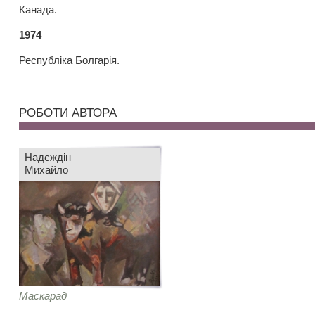
Канада.
1974
Республіка Болгарія.
РОБОТИ АВТОРА
Надєждін
Михайло
Маскарад