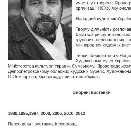
участь у створенні Кіровог
організації НСХУ, яку очолю
Народний художник Україн
Творчу діяльність розпочав
багатьох республіканських,
групових, персональних, з
міжнародних художніх вист
Твори зберігаються у Наці
Художньому музеї України,
Міністерства культури України, Сумському, Кіровоградськом
Дніпропетровському обласних художніх музеях, Художньо-м
О.Осмьоркіна, Кіровоград, приватних збірках.
Вибрані виставки
1980,1995,1997, 2000, 2006, 2010, 2012
Персональні виставки, Кіровоград.