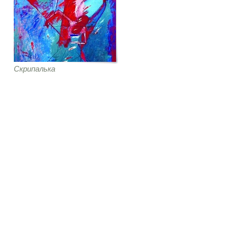
Скрипалька