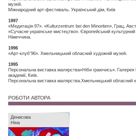
музей.
Міжнародний арт-фестиваль. Український дім, Київ
1997
«Медитація-97». «Kulturzentrum bei den Minoriten», Грац, Авст
«Сучасне українське мистецтво». Європейський культурний 
Німеччина.
1996
«Арт-клуб'96». Хмельницький обласний художній музей.
1995
Персональна виставка малярства«Ніби граючись». Галерея
академії, Київ.
Персональна виставка малярства.Хмельницький обласний х
РОБОТИ АВТОРА
Денисова
Ніна