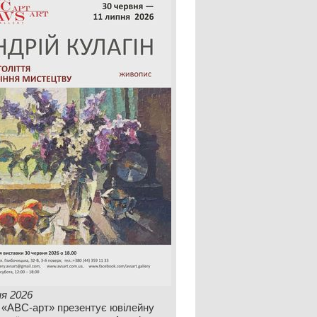
ня 2026
 «АВС-арт» презентує ювілейну