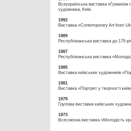
Всеукраїнська виставка «Гуманізм 
художника, Київ.
1992
Виставка «Contemporary Art from Uk
1989
Республіканська виставка до 175-рі
1987
Республіканська виставка «Молодіст
1985
Виставка київських художників «Пор
1981
Виставка «Портрет у творчості київ
1979
Групова виставка київських художни
1973
Всесоюзна виставка «Молодість кра