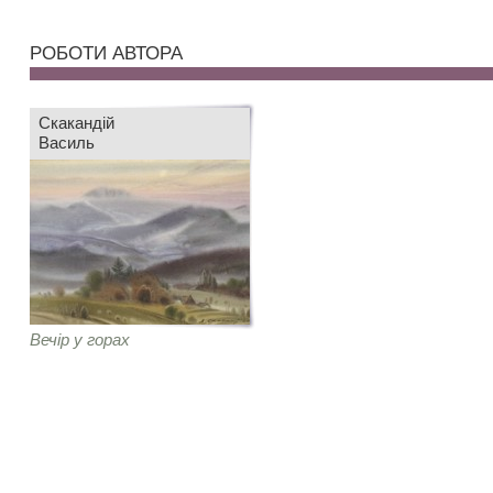
РОБОТИ АВТОРА
Скакандій
Василь
Вечір у горах