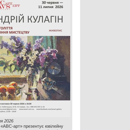
ня 2026
 «АВС-арт» презентує ювілейну