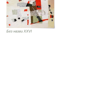
Без назви XXVI