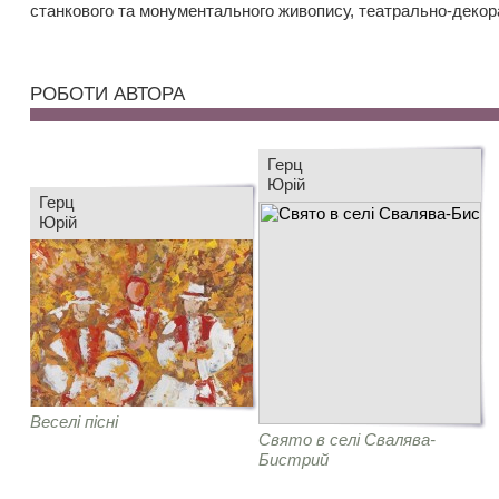
станкового та монументального живопису, театрально-декор
РОБОТИ АВТОРА
Герц
Юрій
Герц
Юрій
Веселі пісні
Свято в селі Свалява-
Бистрий