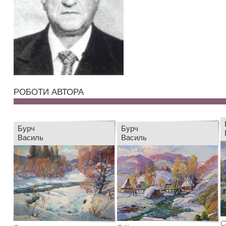
РОБОТИ АВТОРА
Бурч
Бурч
Василь
Василь
С