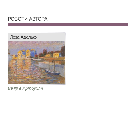
РОБОТИ АВТОРА
Лоза Адольф
Вечір в Артбухті