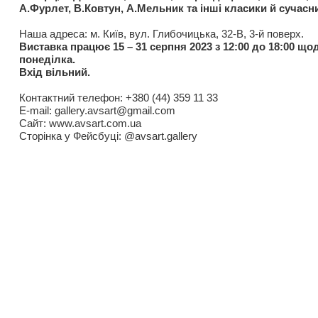
А.Фурлет, В.Ковтун, А.Мельник та інші класики й сучас
Наша адреса: м. Київ, вул. Глибочицька, 32-В, 3-й поверх.
Виставка працює 15 – 31 серпня 2023 з 12:00 до 18:00 щод
понеділка.
Вхід вільний.
Контактний телефон: +380 (44) 359 11 33
E-mail: gallery.avsart@gmail.com
Сайт: www.avsart.com.ua
Сторінка у Фейсбуці: @avsart.gallery