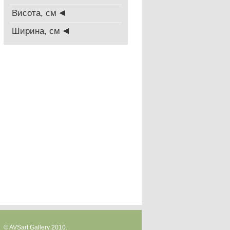
Висота, см
Ширина, см
© AVSart Gallery 2010.