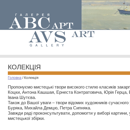
КОЛЕКЦІЯ
Головна
/
Колекція
Пропонуємо мистецькі твори високого стилю класиків закар
Коцки, Антона Кашшая, Ернеста Контратовича, Юрія Герца,
Івана Шутєва.
Також до Вашої уваги – твори відомих художників сучасного
Буряка, Михайла Демцю, Петра Сипняка.
Завжди раді проконсультувати, допомогти у виборі картини, 
мистецької збірки.