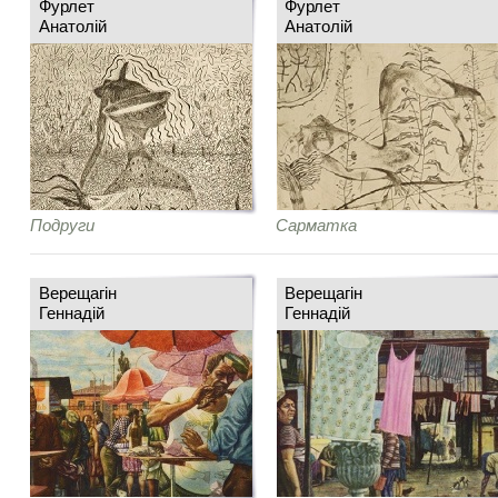
Фурлет
Фурлет
Анатолій
Анатолій
Подруги
Сарматка
Верещагін
Верещагін
Геннадій
Геннадій