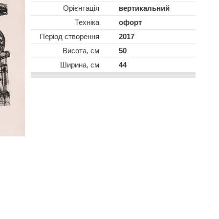
Oрієнтація
вертикальний
Техніка
офорт
Період створення
2017
Висота, см
50
Ширина, см
44