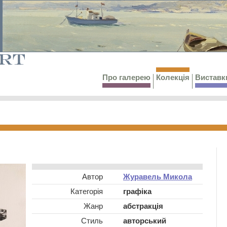
Про галерею
Колекція
Виставк
Автор
Журавель Микола
Категорія
графіка
Жанр
абстракція
Стиль
авторський