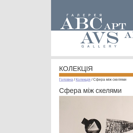
КОЛЕКЦІЯ
Головна
/
Колекція
/
Сфера між скелями
Сфера між скелями