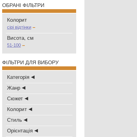
ОБРАНІ ФІЛЬТРИ
Колорит
сірі відтінки
Висота, см
51-100
ФІЛЬТРИ ДЛЯ ВИБОРУ
Категорія
Жанр
Сюжет
Колорит
Стиль
Oрієнтація