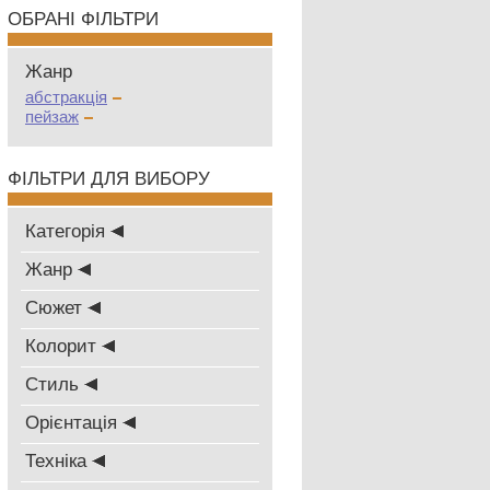
ОБРАНІ ФІЛЬТРИ
Жанр
абстракція
пейзаж
ФІЛЬТРИ ДЛЯ ВИБОРУ
Категорія
Жанр
Сюжет
Колорит
Стиль
Oрієнтація
Техніка