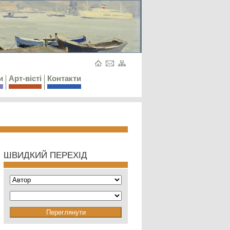
и
Арт-вісті
Контакти
ШВИДКИЙ ПЕРЕХІД